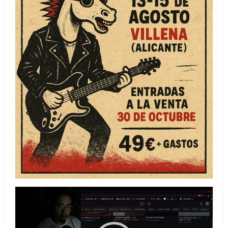
Reproductor
de
vídeo