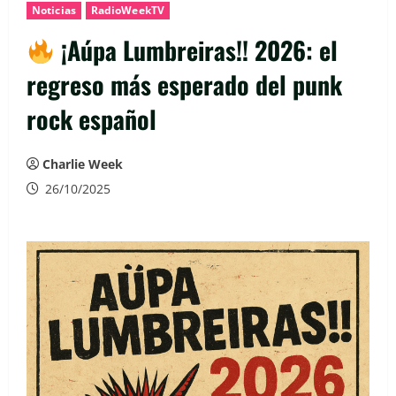
Noticias
RadioWeekTV
¡Aúpa Lumbreiras!! 2026: el
regreso más esperado del punk
rock español
Charlie Week
26/10/2025