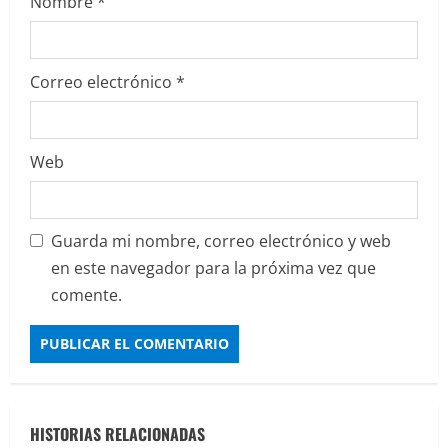
Nombre
*
a
d
Correo electrónico
*
a
s
Web
Guarda mi nombre, correo electrónico y web
en este navegador para la próxima vez que
comente.
HISTORIAS RELACIONADAS