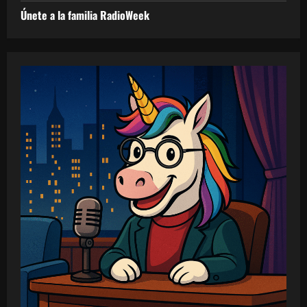
Únete a la familia RadioWeek