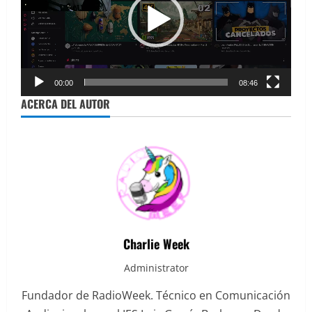
00:00
08:46
ACERCA DEL AUTOR
Charlie Week
Administrator
Fundador de RadioWeek. Técnico en Comunicación