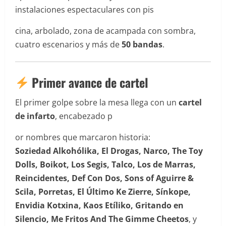
instalaciones espectaculares con pis
cina, arbolado, zona de acampada con sombra,
cuatro escenarios y más de
50 bandas
.
Primer avance de cartel
El primer golpe sobre la mesa llega con un
cartel
de infarto
, encabezado p
or nombres que marcaron historia:
Soziedad Alkohólika, El Drogas, Narco, The Toy
Dolls, Boikot, Los Segis, Talco, Los de Marras,
Reincidentes, Def Con Dos, Sons of Aguirre &
Scila, Porretas, El Último Ke Zierre, Sínkope,
Envidia Kotxina, Kaos Etíliko, Gritando en
Silencio, Me Fritos And The Gimme Cheetos
, y