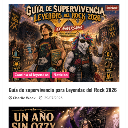
Camino al leyendas
Noticias
Guía de supervivencia para Leyendas del Rock 2026
Charlie Week
29/07/2026