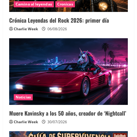
Camino al leyendas
Cronicas
Crónica Leyendas del Rock 2026: primer día
Charlie Week
06/08/2026
Noticias
Muere Kavinsky a los 50 años, creador de ‘Nightcall’
Charlie Week
30/07/2026