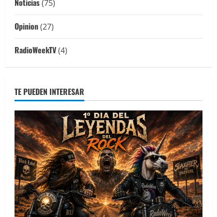
Noticias
(75)
Opinion
(27)
RadioWeekTV
(4)
TE PUEDEN INTERESAR