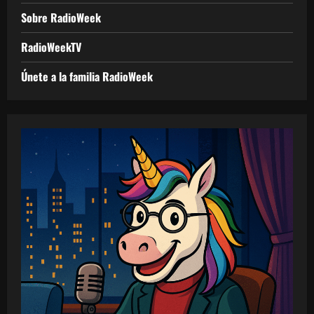
Sobre RadioWeek
RadioWeekTV
Únete a la familia RadioWeek