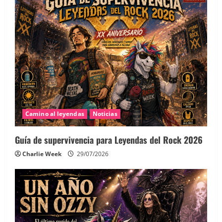
Camino al leyendas
Noticias
Guía de supervivencia para Leyendas del Rock 2026
Charlie Week
29/07/2026