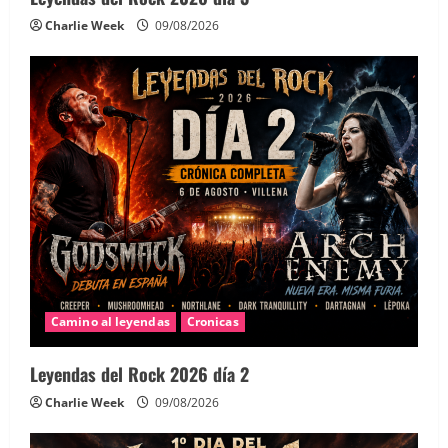
Charlie Week
09/08/2026
Camino al leyendas
Cronicas
Leyendas del Rock 2026 día 2
Charlie Week
09/08/2026