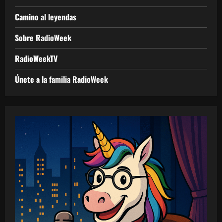
Camino al leyendas
Sobre RadioWeek
RadioWeekTV
Únete a la familia RadioWeek