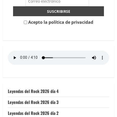
Sala
Mamba
(Murcia)
Acepto la política de privacidad
Leyendas del Rock 2026 día 4
Leyendas del Rock 2026 día 3
Leyendas del Rock 2026 día 2