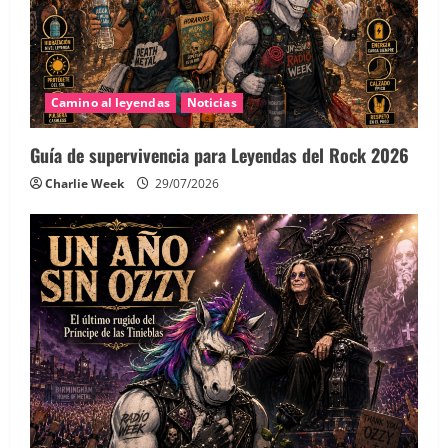
Camino al leyendas
Noticias
Guía de supervivencia para Leyendas del Rock 2026
Charlie Week
29/07/2026