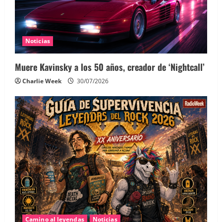
Noticias
Muere Kavinsky a los 50 años, creador de ‘Nightcall’
Charlie Week
30/07/2026
Camino al leyendas
Noticias