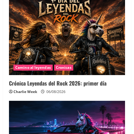
Camino al leyendas
Cronicas
Crónica Leyendas del Rock 2026: primer día
Charlie Week
06/08/2026