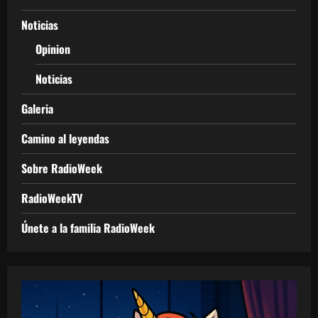
Noticias
Opinion
Noticias
Galeria
Camino al leyendas
Sobre RadioWeek
RadioWeekTV
Únete a la familia RadioWeek