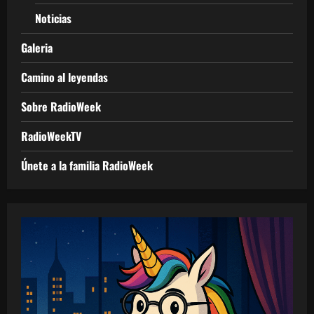
Noticias
Galeria
Camino al leyendas
Sobre RadioWeek
RadioWeekTV
Únete a la familia RadioWeek