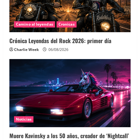
Camino al leyendas
Cronicas
Crónica Leyendas del Rock 2026: primer día
Charlie Week
06/08/2026
Noticias
Muere Kavinsky a los 50 años, creador de ‘Nightcall’