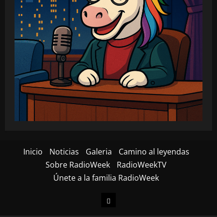
Inicio
Noticias
Galeria
Camino al leyendas
Sobre RadioWeek
RadioWeekTV
Únete a la familia RadioWeek
Inicio