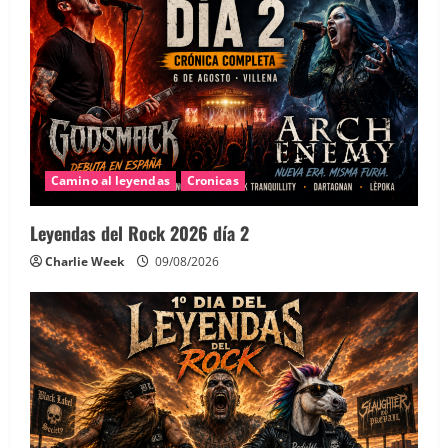
Camino al leyendas
Cronicas
Leyendas del Rock 2026 día 2
Charlie Week
09/08/2026