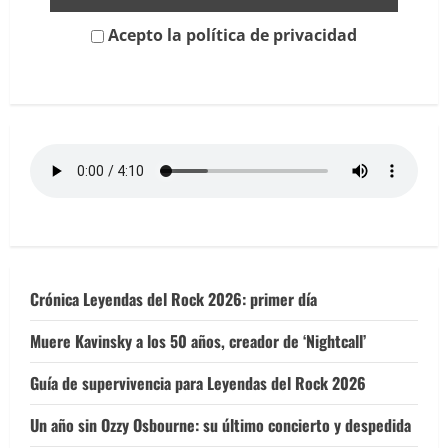
desde
Valencia
Acepto la política de privacidad
Crónica Leyendas del Rock 2026: primer día
Muere Kavinsky a los 50 años, creador de ‘Nightcall’
Guía de supervivencia para Leyendas del Rock 2026
Un año sin Ozzy Osbourne: su último concierto y despedida