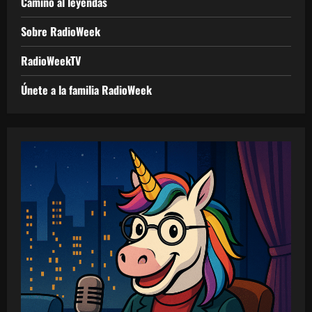
Camino al leyendas
Sobre RadioWeek
RadioWeekTV
Únete a la familia RadioWeek