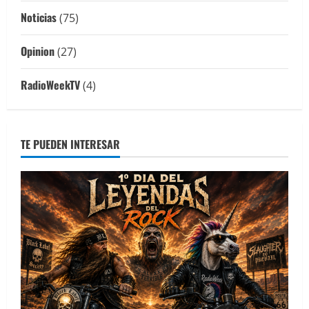
Noticias
(75)
Opinion
(27)
RadioWeekTV
(4)
TE PUEDEN INTERESAR