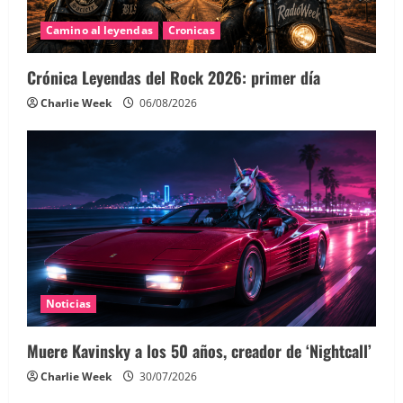
Camino al leyendas
Cronicas
Crónica Leyendas del Rock 2026: primer día
Charlie Week
06/08/2026
Noticias
Muere Kavinsky a los 50 años, creador de ‘Nightcall’
Charlie Week
30/07/2026