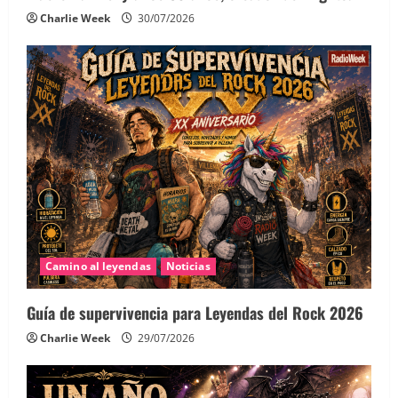
Charlie Week
30/07/2026
Camino al leyendas
Noticias
Guía de supervivencia para Leyendas del Rock 2026
Charlie Week
29/07/2026