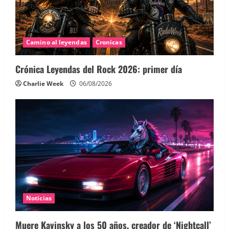
Camino al leyendas
Cronicas
Crónica Leyendas del Rock 2026: primer día
Charlie Week
06/08/2026
Noticias
Muere Kavinsky a los 50 años, creador de ‘Nightcall’