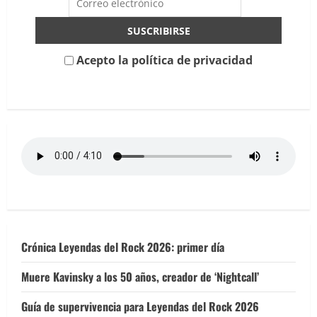
despedida
de
Jero
Ramiro
de
Saratoga
Acepto la política de privacidad
Crónica Leyendas del Rock 2026: primer día
Muere Kavinsky a los 50 años, creador de ‘Nightcall’
Guía de supervivencia para Leyendas del Rock 2026