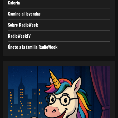
Galeria
Camino al leyendas
Sobre RadioWeek
RadioWeekTV
Únete a la familia RadioWeek