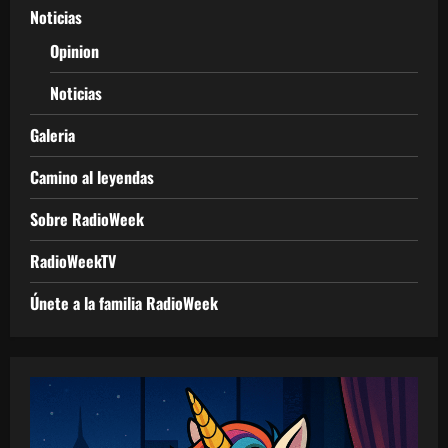
Noticias
Opinion
Noticias
Galeria
Camino al leyendas
Sobre RadioWeek
RadioWeekTV
Únete a la familia RadioWeek