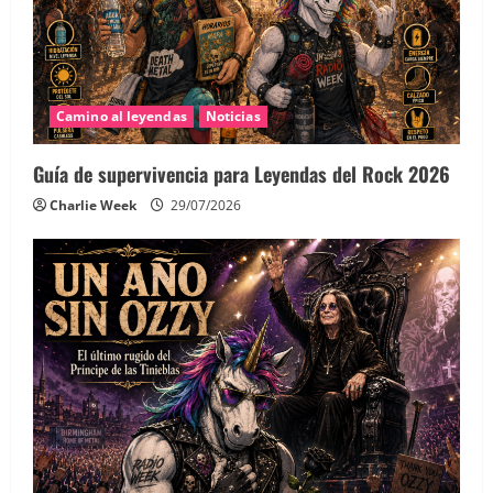
Camino al leyendas
Noticias
Guía de supervivencia para Leyendas del Rock 2026
Charlie Week
29/07/2026