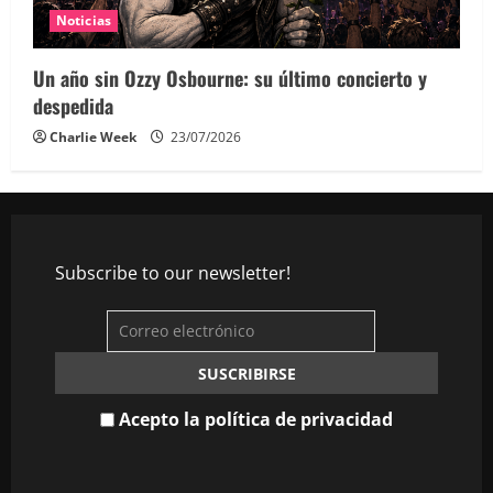
Noticias
Un año sin Ozzy Osbourne: su último concierto y
despedida
Charlie Week
23/07/2026
Subscribe to our newsletter!
Acepto la política de privacidad