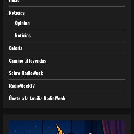
Inicio
Noticias
Opinion
Noticias
Galeria
Camino al leyendas
Sobre RadioWeek
RadioWeekTV
Únete a la familia RadioWeek