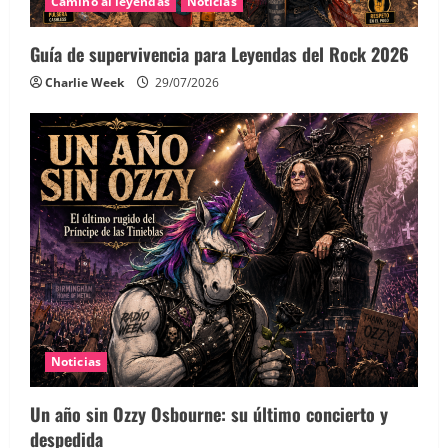
Camino al leyendas
Noticias
Guía de supervivencia para Leyendas del Rock 2026
Charlie Week
29/07/2026
Noticias
Un año sin Ozzy Osbourne: su último concierto y
despedida