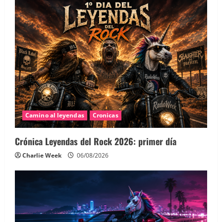
Camino al leyendas
Cronicas
Crónica Leyendas del Rock 2026: primer día
Charlie Week
06/08/2026