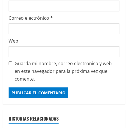
d
Correo electrónico
*
a
s
Web
Guarda mi nombre, correo electrónico y web
en este navegador para la próxima vez que
comente.
HISTORIAS RELACIONADAS