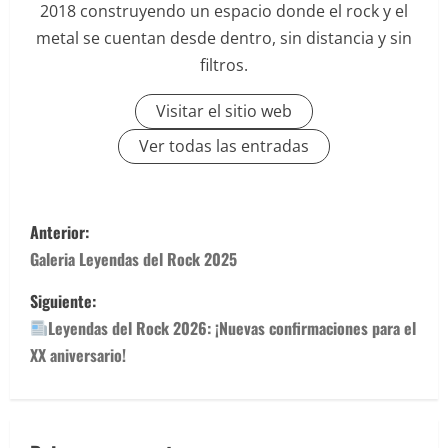
2018 construyendo un espacio donde el rock y el
metal se cuentan desde dentro, sin distancia y sin
filtros.
Visitar el sitio web
Ver todas las entradas
N
Anterior:
a
Galeria Leyendas del Rock 2025
v
Siguiente:
Leyendas del Rock 2026: ¡Nuevas confirmaciones para el
e
XX aniversario!
g
a