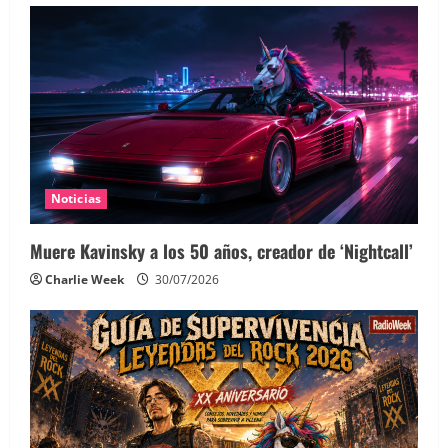
Noticias
Muere Kavinsky a los 50 años, creador de ‘Nightcall’
Charlie Week
30/07/2026