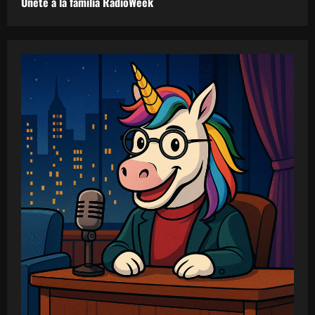
Únete a la familia RadioWeek