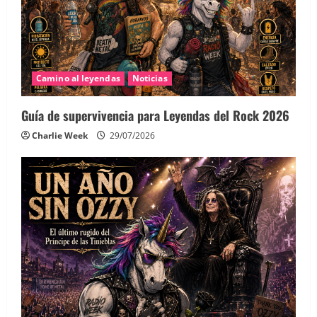
Camino al leyendas
Noticias
Guía de supervivencia para Leyendas del Rock 2026
Charlie Week
29/07/2026