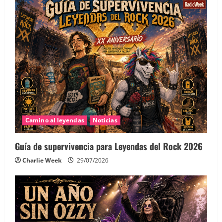
Camino al leyendas
Noticias
Guía de supervivencia para Leyendas del Rock 2026
Charlie Week
29/07/2026