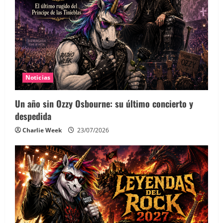
Noticias
Un año sin Ozzy Osbourne: su último concierto y
despedida
Charlie Week
23/07/2026