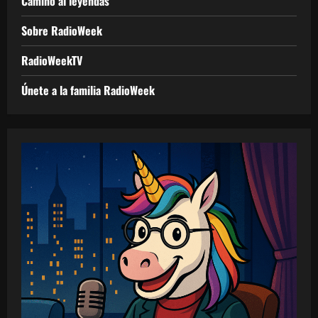
Camino al leyendas
Sobre RadioWeek
RadioWeekTV
Únete a la familia RadioWeek