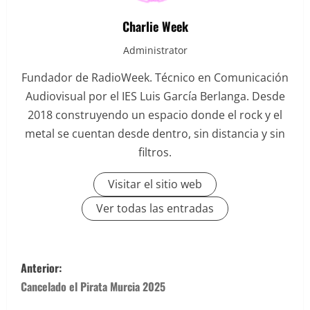
Charlie Week
Administrator
Fundador de RadioWeek. Técnico en Comunicación
Audiovisual por el IES Luis García Berlanga. Desde
2018 construyendo un espacio donde el rock y el
metal se cuentan desde dentro, sin distancia y sin
filtros.
Visitar el sitio web
Ver todas las entradas
N
Anterior:
a
Cancelado el Pirata Murcia 2025