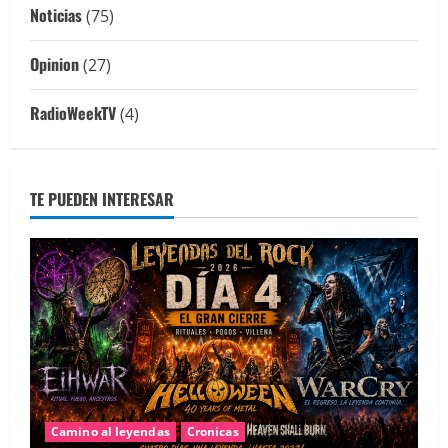
Noticias
(75)
Opinion
(27)
RadioWeekTV
(4)
TE PUEDEN INTERESAR
Camino al leyendas
Cronicas