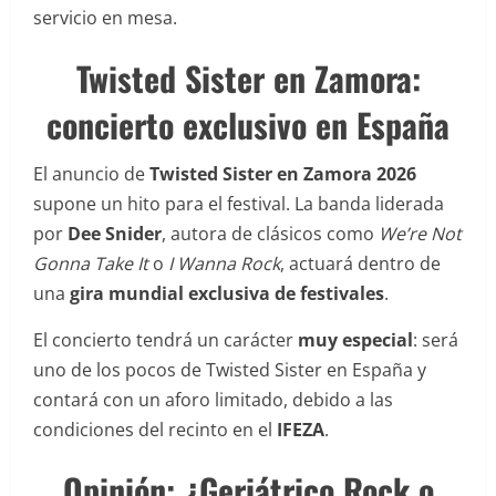
servicio en mesa.
Twisted Sister en Zamora:
concierto exclusivo en España
El anuncio de
Twisted Sister en Zamora 2026
supone un hito para el festival. La banda liderada
por
Dee Snider
, autora de clásicos como
We’re Not
Gonna Take It
o
I Wanna Rock
, actuará dentro de
una
gira mundial exclusiva de festivales
.
El concierto tendrá un carácter
muy especial
: será
uno de los pocos de Twisted Sister en España y
contará con un aforo limitado, debido a las
condiciones del recinto en el
IFEZA
.
Opinión: ¿Geriátrico Rock o