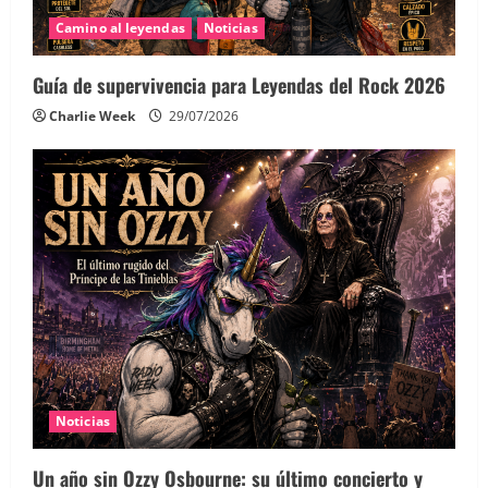
Camino al leyendas
Noticias
Guía de supervivencia para Leyendas del Rock 2026
Charlie Week
29/07/2026
Noticias
Un año sin Ozzy Osbourne: su último concierto y