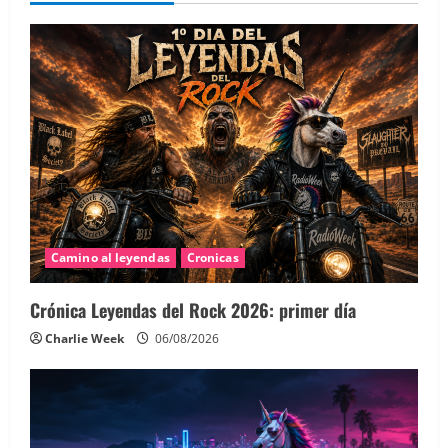
Camino al leyendas
Cronicas
Crónica Leyendas del Rock 2026: primer día
Charlie Week
06/08/2026