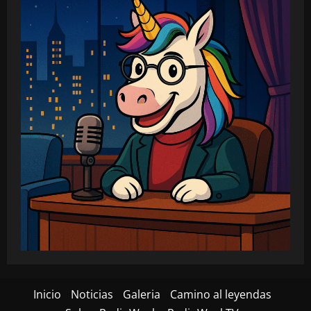
Inicio
Noticias
Galeria
Camino al leyendas