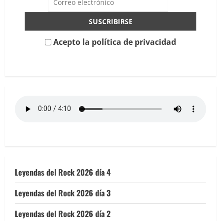
Sala
Mamba
(Murcia)
Acepto la política de privacidad
Leyendas del Rock 2026 día 4
Leyendas del Rock 2026 día 3
Leyendas del Rock 2026 día 2