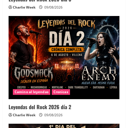
Charlie Week
09/08/2026
Camino al leyendas
Cronicas
Leyendas del Rock 2026 día 2
Charlie Week
09/08/2026