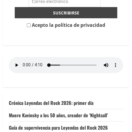
alma
propia”
Acepto la política de privacidad
Crónica Leyendas del Rock 2026: primer día
Muere Kavinsky a los 50 años, creador de ‘Nightcall’
Guía de supervivencia para Leyendas del Rock 2026