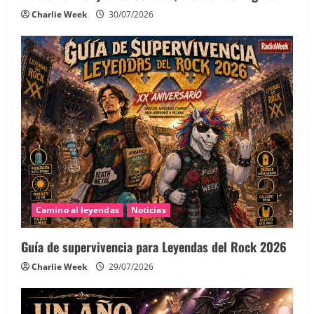
Charlie Week
30/07/2026
Camino al leyendas
Noticias
Guía de supervivencia para Leyendas del Rock 2026
Charlie Week
29/07/2026