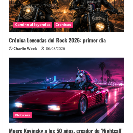
Camino al leyendas
Cronicas
Crónica Leyendas del Rock 2026: primer día
Charlie Week
06/08/2026
Noticias
Muere Kavinsky a los 50 años, creador de ‘Nightcall’