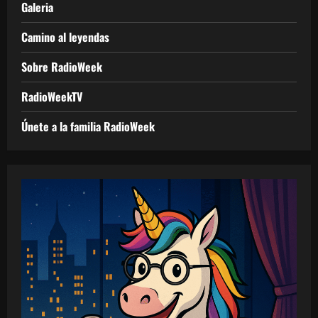
Galeria
Camino al leyendas
Sobre RadioWeek
RadioWeekTV
Únete a la familia RadioWeek