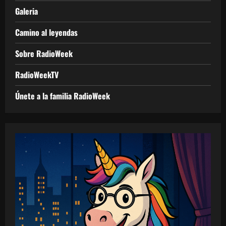
Galeria
Camino al leyendas
Sobre RadioWeek
RadioWeekTV
Únete a la familia RadioWeek