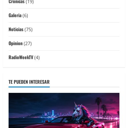
Cronicas
(19)
Galeria
(6)
Noticias
(75)
Opinion
(27)
RadioWeekTV
(4)
TE PUEDEN INTERESAR