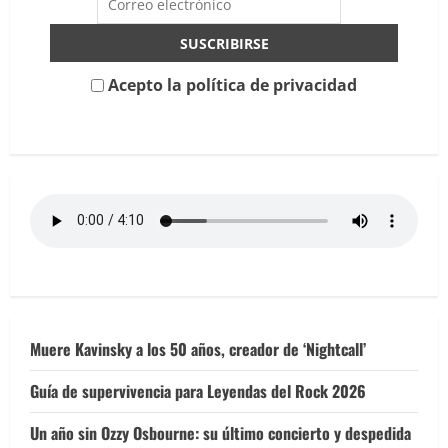
Sala
Mamba
(Murcia)
Acepto la política de privacidad
Muere Kavinsky a los 50 años, creador de ‘Nightcall’
Guía de supervivencia para Leyendas del Rock 2026
Un año sin Ozzy Osbourne: su último concierto y despedida