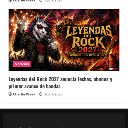
Charlie Week
23/07/2026
Noticias
Leyendas del Rock 2027 anuncia fechas, abonos y
primer avance de bandas
Charlie Week
20/07/2026