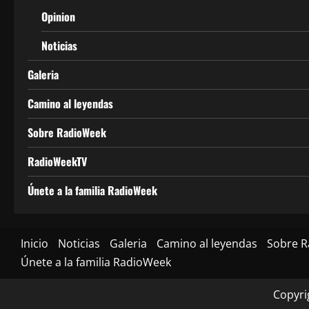
Opinion
Noticias
Galeria
Camino al leyendas
Sobre RadioWeek
RadioWeekTV
Únete a la familia RadioWeek
Inicio
Noticias
Galeria
Camino al leyendas
Sobre 
Únete a la familia RadioWeek
Copyri