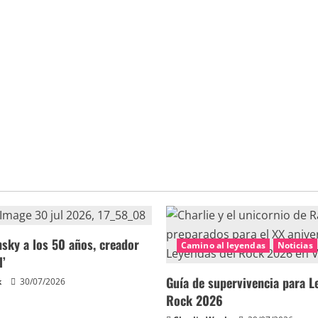
sky a los 50 años, creador
Camino al leyendas
Noticias
l’
Guía de supervivencia para L
k
30/07/2026
Rock 2026