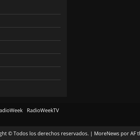
RadioWeek
RadioWeekTV
ght © Todos los derechos reservados.
|
MoreNews
por AF 