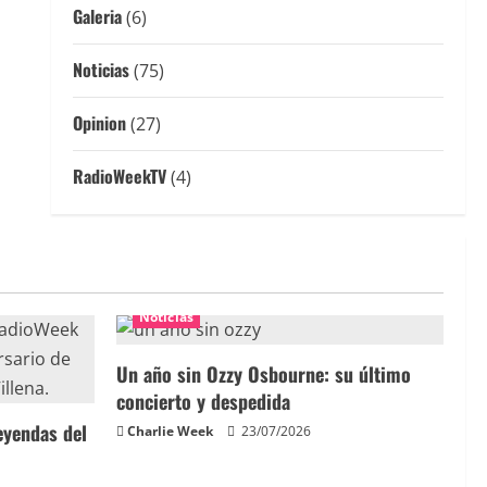
Galeria
(6)
Noticias
(75)
Opinion
(27)
RadioWeekTV
(4)
Noticias
Un año sin Ozzy Osbourne: su último
concierto y despedida
eyendas del
Charlie Week
23/07/2026