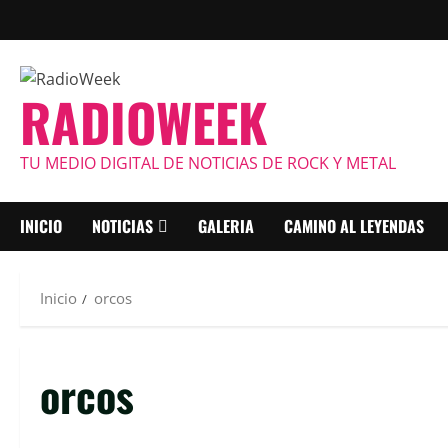
Saltar
al
contenido
RADIOWEEK
TU MEDIO DIGITAL DE NOTICIAS DE ROCK Y METAL
INICIO
NOTICIAS
GALERIA
CAMINO AL LEYENDAS
Inicio
orcos
orcos