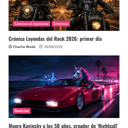
Camino al leyendas
Cronicas
Crónica Leyendas del Rock 2026: primer día
Charlie Week
06/08/2026
Noticias
Muere Kavinsky a los 50 años, creador de ‘Nightcall’