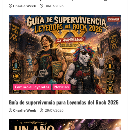
Charlie Week
30/07/2026
Camino al leyendas
Noticias
Guía de supervivencia para Leyendas del Rock 2026
Charlie Week
29/07/2026