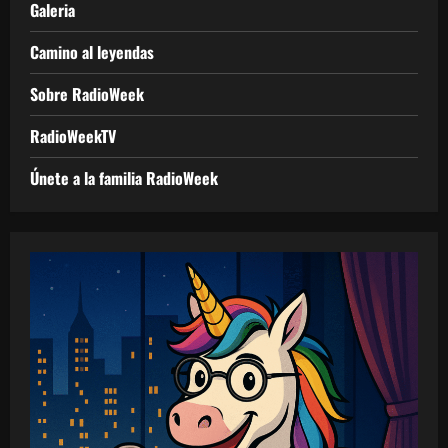
Galeria
Camino al leyendas
Sobre RadioWeek
RadioWeekTV
Únete a la familia RadioWeek